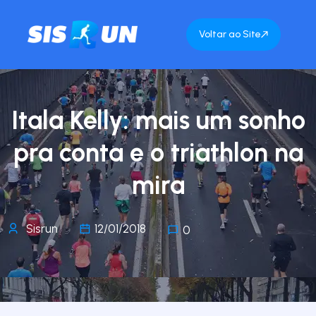
Voltar ao Site
Itala Kelly: mais um sonho
pra conta e o triathlon na
mira
Sisrun
12/01/2018
0