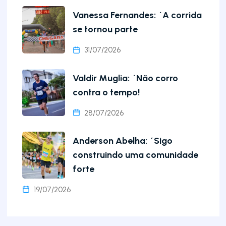
Vanessa Fernandes: ´A corrida
se tornou parte
31/07/2026
Valdir Muglia: ´Não corro
contra o tempo!
28/07/2026
Anderson Abelha: ´Sigo
construindo uma comunidade
forte
19/07/2026