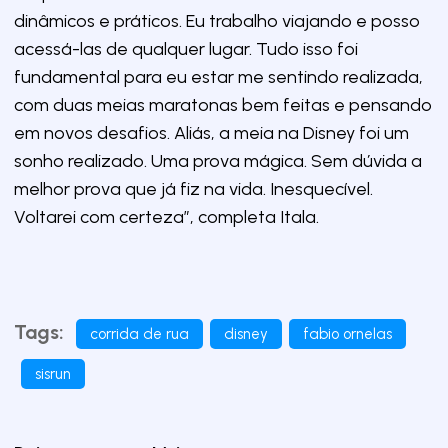
dinâmicos e práticos. Eu trabalho viajando e posso
acessá-las de qualquer lugar. Tudo isso foi
fundamental para eu estar me sentindo realizada,
com duas meias maratonas bem feitas e pensando
em novos desafios. Aliás, a meia na Disney foi um
sonho realizado. Uma prova mágica. Sem dúvida a
melhor prova que já fiz na vida. Inesquecível.
Voltarei com certeza”, completa Itala.
Tags:
corrida de rua
disney
fabio ornelas
sisrun