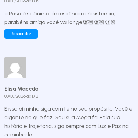
03/03/2026 às 13:15
a Rosa é sinônimo de resiliência e resistência,
parabéns amiga você vai longe👏🏼👏🏼👏🏼
Responder
Elisa Macedo
03/03/2026 às 13:21
É isso aí minha siga com fé no seu propósito. Você é
gigante no que faz. Sou sua Mega fã. Pela sua
história e trajetória, siga sempre com Luz e Paz na
caminhada.