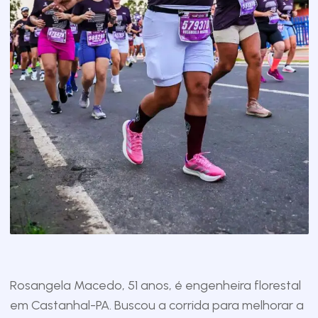
Rosangela Macedo, 51 anos, é engenheira florestal
em Castanhal-PA. Buscou a corrida para melhorar a