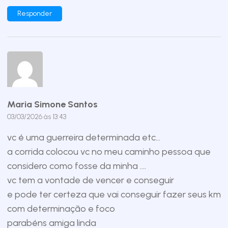
Responder
Maria Simone Santos
03/03/2026 às 13:43
vc é uma guerreira determinada etc…
a corrida colocou vc no meu caminho pessoa que
considero como fosse da minha ….
vc tem a vontade de vencer e conseguir
e pode ter certeza que vai conseguir fazer seus km
com determinação e foco
parabéns amiga linda