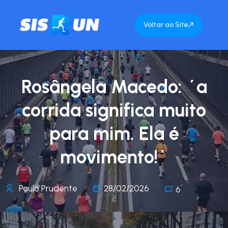
Voltar ao Site
Rosângela Macedo: ´a
corrida significa muito
para mim. Ela é
movimento!`
Paulo Prudente
28/02/2026
6