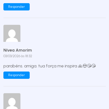
Responder
Nívea Amorim
03/03/2026 às 18:32
parabéns. amiga. tua força me inspira 🙏😍😘😘
Responder