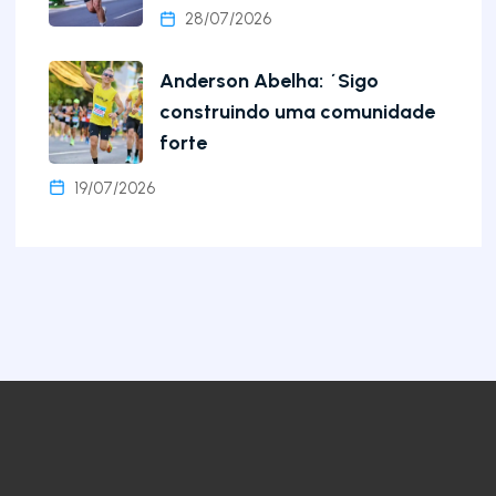
28/07/2026
Anderson Abelha: ´Sigo
construindo uma comunidade
forte
19/07/2026