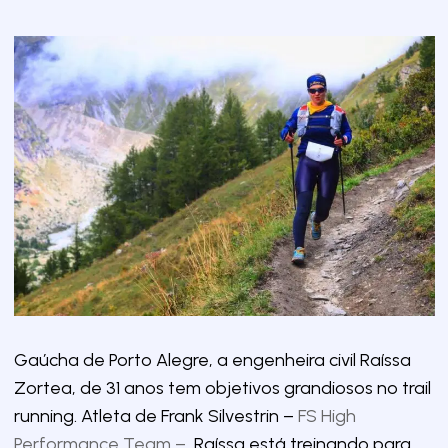
Gaúcha de Porto Alegre, a engenheira civil Raíssa
Zortea, de 31 anos tem objetivos grandiosos no trail
running. Atleta de Frank Silvestrin –
FS High
Performance Team –
Raíssa está treinando para