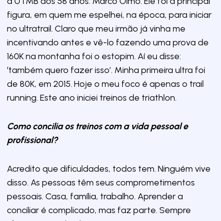
a UTMB aos 58 anos: Marco Olmo. Ele foi a principal
figura, em quem me espelhei, na época, para iniciar
no ultratrail. Claro que meu irmão já vinha me
incentivando antes e vê-lo fazendo uma prova de
160K na montanha foi o estopim. Aí eu disse:
‘também quero fazer isso’. Minha primeira ultra foi
de 80K, em 2015. Hoje o meu foco é apenas o trail
running. Este ano iniciei treinos de triathlon.
Como concilia os treinos com a vida pessoal e
profissional?
Acredito que dificuldades, todos tem. Ninguém vive
disso. As pessoas têm seus comprometimentos
pessoais. Casa, família, trabalho. Aprender a
conciliar é complicado, mas faz parte. Sempre