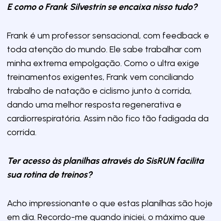
E como o Frank Silvestrin se encaixa nisso tudo?
Frank é um professor sensacional, com feedback e
toda atenção do mundo. Ele sabe trabalhar com
minha extrema empolgação. Como o ultra exige
treinamentos exigentes, Frank vem conciliando
trabalho de natação e ciclismo junto à corrida,
dando uma melhor resposta regenerativa e
cardiorrespiratória. Assim não fico tão fadigada da
corrida.
Ter acesso às planilhas através do SisRUN facilita
sua rotina de treinos?
Acho impressionante o que estas planilhas são hoje
em dia. Recordo-me quando iniciei, o máximo que