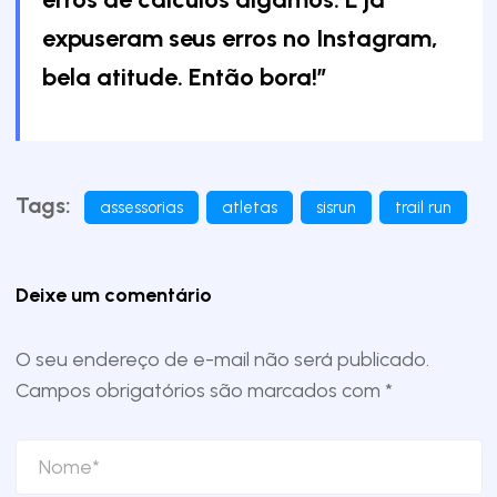
expuseram seus erros no Instagram,
bela atitude. Então bora!”
Tags:
assessorias
atletas
sisrun
trail run
Deixe um comentário
O seu endereço de e-mail não será publicado.
Campos obrigatórios são marcados com
*