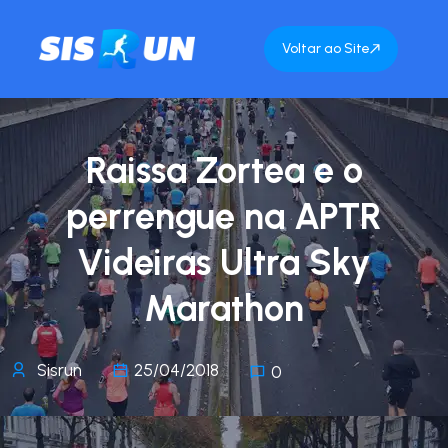
Voltar ao Site
Raissa Zortea e o
perrengue na APTR
Videiras Ultra Sky
Marathon
Sisrun
25/04/2018
0