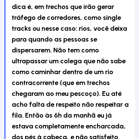
dica é, em trechos que irão gerar
tráfego de corredores, como single
tracks ou nesse caso: rios, você deixa
para quando as pessoas se
dispersarem. Não tem como
ultrapassar um colega que não sabe
como caminhar dentro de um rio
contracorrente (que em trechos
chegaram ao meu pescoço). Eu até
acho falta de respeito não respeitar a
fila. Então às 6h da manhã eu já
estava completamente encharcada,
dos pés à cabeça, e não satisfeito