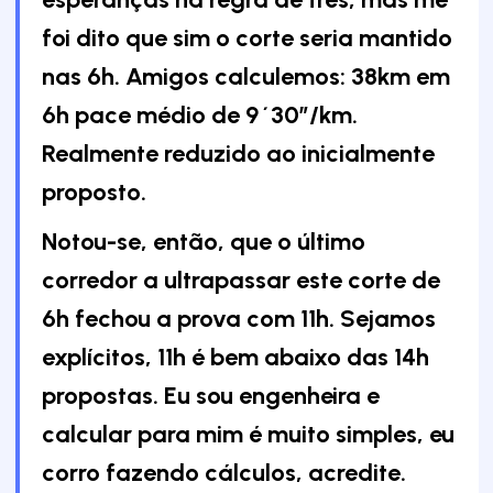
foi dito que sim o corte seria mantido
nas 6h. Amigos calculemos: 38km em
6h pace médio de 9´30”/km.
Realmente reduzido ao inicialmente
proposto.
Notou-se, então, que o último
corredor a ultrapassar este corte de
6h fechou a prova com 11h. Sejamos
explícitos, 11h é bem abaixo das 14h
propostas. Eu sou engenheira e
calcular para mim é muito simples, eu
corro fazendo cálculos, acredite.