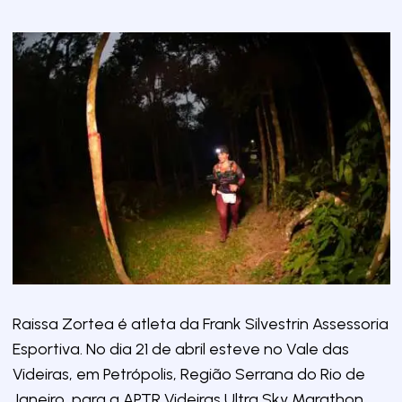
Raissa Zortea é atleta da Frank Silvestrin Assessoria
Esportiva. No dia 21 de abril esteve no Vale das
Videiras, em Petrópolis, Região Serrana do Rio de
Janeiro, para a APTR Videiras Ultra Sky Marathon.