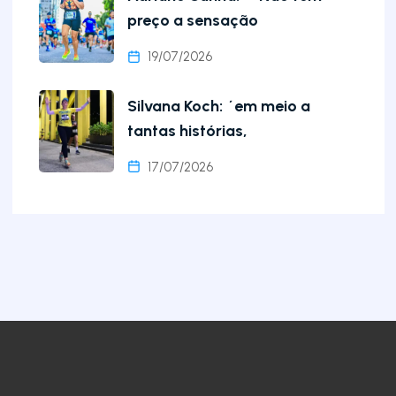
preço a sensação
19/07/2026
Silvana Koch: ´em meio a
tantas histórias,
17/07/2026