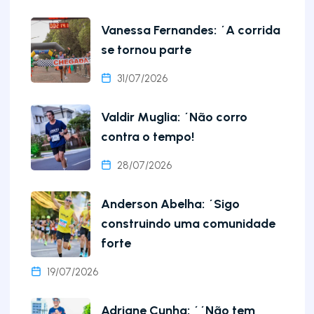
Vanessa Fernandes: ´A corrida
se tornou parte
31/07/2026
Valdir Muglia: ´Não corro
contra o tempo!
28/07/2026
Anderson Abelha: ´Sigo
construindo uma comunidade
forte
19/07/2026
Adriane Cunha: ´´Não tem