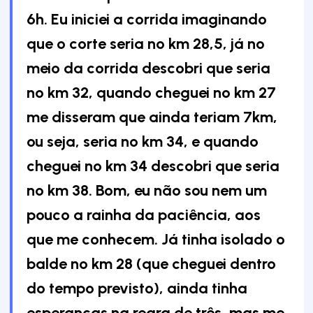
6h. Eu iniciei a corrida imaginando
que o corte seria no km 28,5, já no
meio da corrida descobri que seria
no km 32, quando cheguei no km 27
me disseram que ainda teriam 7km,
ou seja, seria no km 34, e quando
cheguei no km 34 descobri que seria
no km 38. Bom, eu não sou nem um
pouco a rainha da paciência, aos
que me conhecem. Já tinha isolado o
balde no km 28 (que cheguei dentro
do tempo previsto), ainda tinha
esperanças na regra de três, mas me