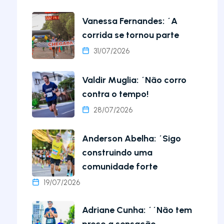
Vanessa Fernandes: ´A
corrida se tornou parte
31/07/2026
Valdir Muglia: ´Não corro
contra o tempo!
28/07/2026
Anderson Abelha: ´Sigo
construindo uma
comunidade forte
19/07/2026
Adriane Cunha: ´´Não tem