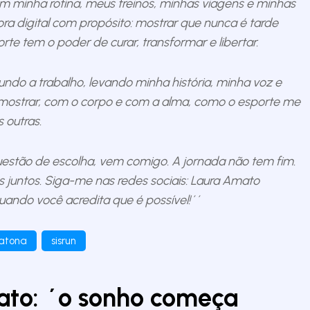
m minha rotina, meus treinos, minhas viagens e minhas
ra digital com propósito: mostrar que nunca é tarde
rte tem o poder de curar, transformar e libertar.
undo a trabalho, levando minha história, minha voz e
 mostrar, com o corpo e com a alma, como o esporte me
 outras.
estão de escolha, vem comigo. A jornada não tem fim.
 juntos. Siga-me nas redes sociais: Laura Amato
ndo você acredita que é possível!´´
atona
sisrun
to: ´o sonho começa