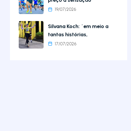
preço a sensação
19/07/2026
Silvana Koch: ´em meio a
tantas histórias,
17/07/2026