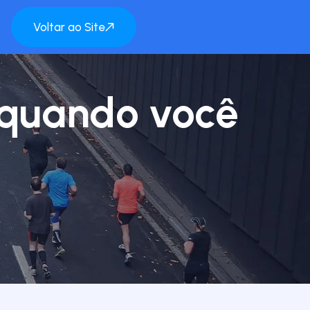
Voltar ao Site
 quando você