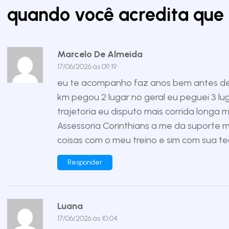
quando você acredita que é
Marcelo De Almeida
17/06/2026 às 09:19
eu te acompanho faz anos bem antes de vc
km pegou 2 lugar no geral eu peguei 3 lu
trajetoria eu disputo mais corrida lon
Assessoria Corinthians a me da suporte 
coisas com o meu treino e sim com sua te
Responder
Luana
17/06/2026 às 10:04