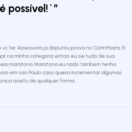
 possível!`
”
 ter Assessoria ja disputou prova no Corinthians 15
gar na minha categoria entao eu sei tudo de sua
ga meia maratona Maratona eu nado tambem tenho
moro em sao Paulo caso queira incrementar algumas
cnica aceito de qualquer forma .