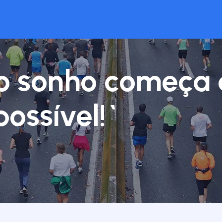
o sonho começa
possível!`