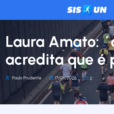
Laura Amato: ´
acredita que é 
Paulo Prudente
17/06/2026
2