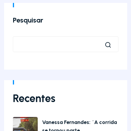
Pesquisar
Recentes
Vanessa Fernandes: ´A corrida
se tornou parte