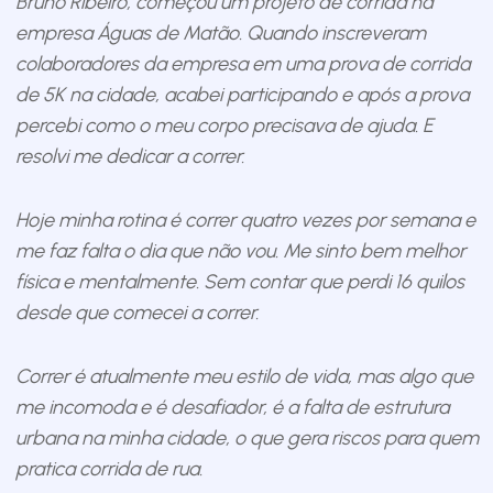
Bruno Ribeiro, começou um projeto de corrida na
empresa Águas de Matão. Quando inscreveram
colaboradores da empresa em uma prova de corrida
de 5K na cidade, acabei participando e após a prova
percebi como o meu corpo precisava de ajuda. E
resolvi me dedicar a correr.
Hoje minha rotina é correr quatro vezes por semana e
me faz falta o dia que não vou. Me sinto bem melhor
física e mentalmente. Sem contar que perdi 16 quilos
desde que comecei a correr.
Correr é atualmente meu estilo de vida, mas algo que
me incomoda e é desafiador, é a falta de estrutura
urbana na minha cidade, o que gera riscos para quem
pratica corrida de rua.