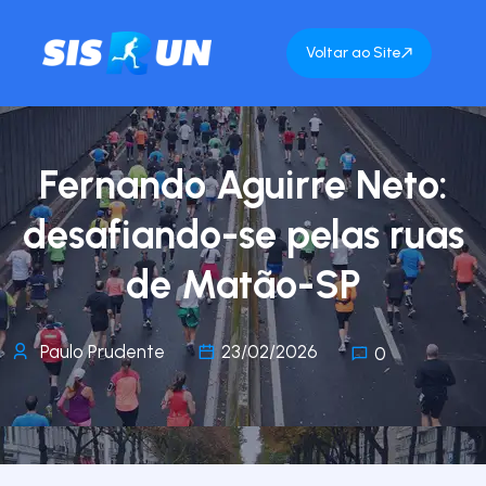
Voltar ao Site
Fernando Aguirre Neto:
desafiando-se pelas ruas
de Matão-SP
Paulo Prudente
23/02/2026
0