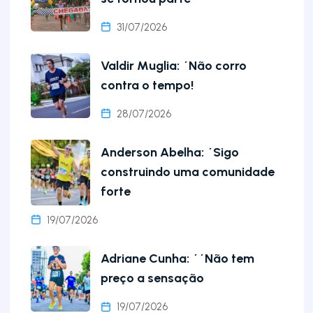
31/07/2026
Valdir Muglia: ´Não corro
contra o tempo!
28/07/2026
Anderson Abelha: ´Sigo
construindo uma comunidade
forte
19/07/2026
Adriane Cunha: ´´Não tem
preço a sensação
19/07/2026