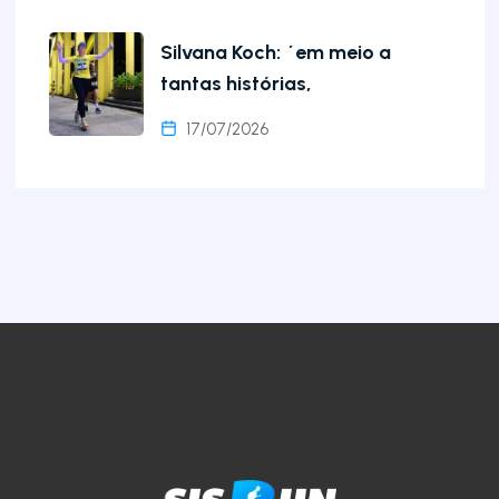
Silvana Koch: ´em meio a
tantas histórias,
17/07/2026