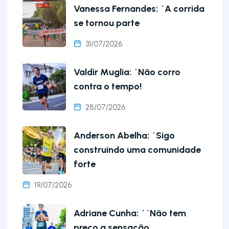
Vanessa Fernandes: ´A corrida
se tornou parte
31/07/2026
Valdir Muglia: ´Não corro
contra o tempo!
28/07/2026
Anderson Abelha: ´Sigo
construindo uma comunidade
forte
19/07/2026
Adriane Cunha: ´´Não tem
preço a sensação