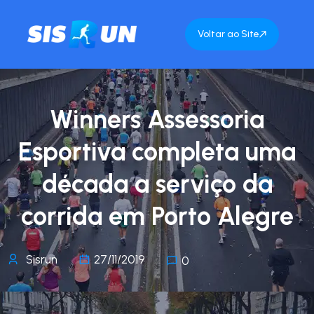
Voltar ao Site
Winners Assessoria
Esportiva completa uma
década a serviço da
corrida em Porto Alegre
Sisrun
27/11/2019
0