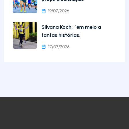
19/07/2026
Silvana Koch: ´em meio a
tantas histórias,
17/07/2026