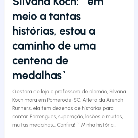
Silvana Koch: ´em
meio a tantas
histórias, estou a
caminho de uma
centena de
medalhas`
Gestora de loja e professora de alemão, Silvana
Koch mora em Pomerode-SC. Atleta da Arenah
Runners, ela tem dezenas de histórias para
contar. Perrengues, superação, lesões e muitas,
muitas medalhas... Confira! ´´ Minha história...