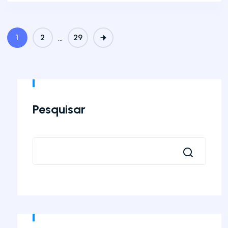
…
1
2
29
Pesquisar