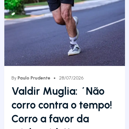
By
Paulo Prudente
28/07/2026
Valdir Muglia: ´Não
corro contra o tempo!
Corro a favor da