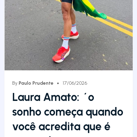
By
Paulo Prudente
17/06/2026
Laura Amato: ´o
sonho começa quando
você acredita que é