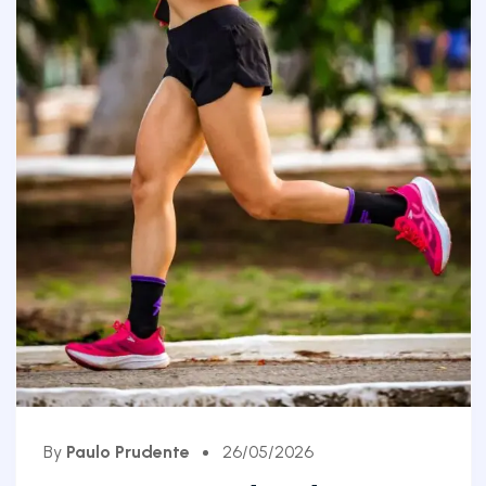
By
Paulo Prudente
26/05/2026