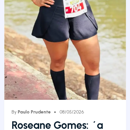
By
Paulo Prudente
08/05/2026
Roseane Gomes: ´a