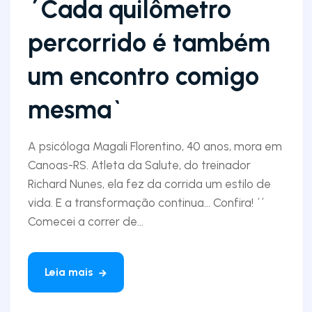
´Cada quilômetro
percorrido é também
um encontro comigo
mesma`
A psicóloga Magali Florentino, 40 anos, mora em
Canoas-RS. Atleta da Salute, do treinador
Richard Nunes, ela fez da corrida um estilo de
vida. E a transformação continua... Confira! ´´
Comecei a correr de...
Leia mais