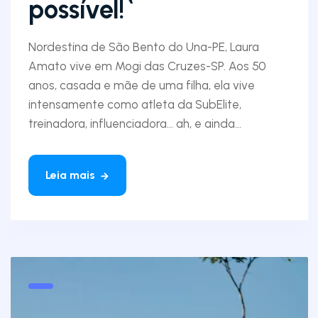
possível!`
Nordestina de São Bento do Una-PE, Laura
Amato vive em Mogi das Cruzes-SP. Aos 50
anos, casada e mãe de uma filha, ela vive
intensamente como atleta da SubElite,
treinadora, influenciadora... ah, e ainda...
Leia mais