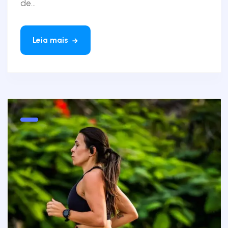
de...
Leia mais