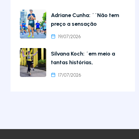
Adriane Cunha: ´´Não tem
preço a sensação
19/07/2026
Silvana Koch: ´em meio a
tantas histórias,
17/07/2026