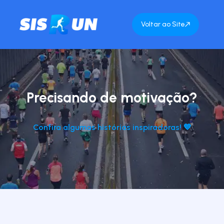
Voltar ao Site
Precisando de motivação?
Confira algumas histórias inspiradoras! 💙