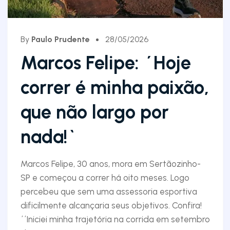
By
Paulo Prudente
28/05/2026
Marcos Felipe: ´Hoje
correr é minha paixão,
que não largo por
nada!`
Marcos Felipe, 30 anos, mora em Sertãozinho-
SP e começou a correr há oito meses. Logo
percebeu que sem uma assessoria esportiva
dificilmente alcançaria seus objetivos. Confira!
´´Iniciei minha trajetória na corrida em setembro