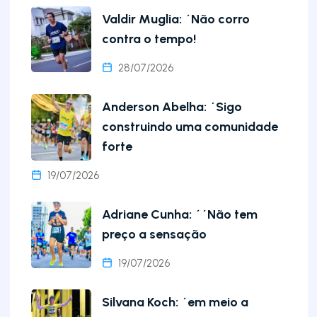
Valdir Muglia: ´Não corro
contra o tempo!
28/07/2026
Anderson Abelha: ´Sigo
construindo uma comunidade
forte
19/07/2026
Adriane Cunha: ´´Não tem
preço a sensação
19/07/2026
Silvana Koch: ´em meio a