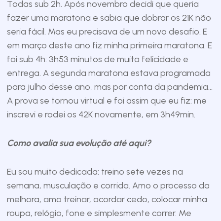
Todas sub 2h. Após novembro decidi que queria
fazer uma maratona e sabia que dobrar os 21K não
seria fácil. Mas eu precisava de um novo desafio. E
em março deste ano fiz minha primeira maratona. E
foi sub 4h: 3h53 minutos de muita felicidade e
entrega. A segunda maratona estava programada
para julho desse ano, mas por conta da pandemia…
A prova se tornou virtual e foi assim que eu fiz: me
inscrevi e rodei os 42K novamente, em 3h49min.
Como avalia sua evolução até aqui?
Eu sou muito dedicada: treino sete vezes na
semana, musculação e corrida. Amo o processo da
melhora, amo treinar, acordar cedo, colocar minha
roupa, relógio, fone e simplesmente correr. Me