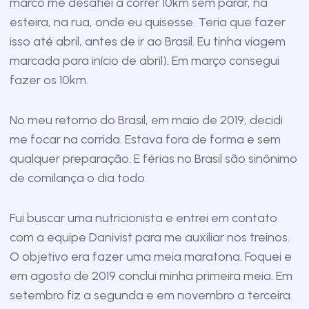
marco me desafiei a correr 10km sem parar, na
esteira, na rua, onde eu quisesse. Teria que fazer
isso até abril, antes de ir ao Brasil. Eu tinha viagem
marcada para início de abril). Em março consegui
fazer os 10km.
No meu retorno do Brasil, em maio de 2019, decidi
me focar na corrida. Estava fora de forma e sem
qualquer preparação. E férias no Brasil são sinônimo
de comilança o dia todo.
Fui buscar uma nutricionista e entrei em contato
com a equipe Danivist para me auxiliar nos treinos.
O objetivo era fazer uma meia maratona. Foquei e
em agosto de 2019 conclui minha primeira meia. Em
setembro fiz a segunda e em novembro a terceira.