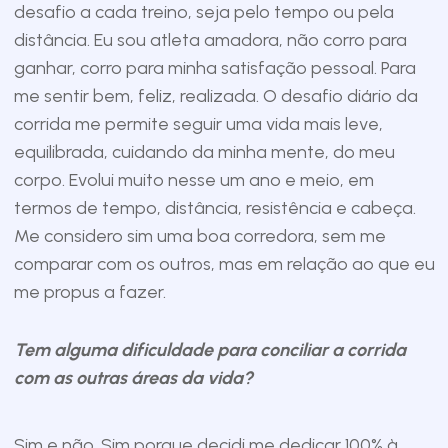
desafio a cada treino, seja pelo tempo ou pela
distância. Eu sou atleta amadora, não corro para
ganhar, corro para minha satisfação pessoal. Para
me sentir bem, feliz, realizada. O desafio diário da
corrida me permite seguir uma vida mais leve,
equilibrada, cuidando da minha mente, do meu
corpo. Evolui muito nesse um ano e meio, em
termos de tempo, distância, resistência e cabeça.
Me considero sim uma boa corredora, sem me
comparar com os outros, mas em relação ao que eu
me propus a fazer.
Tem alguma dificuldade para conciliar a corrida
com as outras áreas da vida?
Sim e não. Sim porque decidi me dedicar 100% à