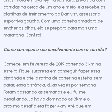
anos, mora em Sydney, na Austrália. Envolvida com
corridas há cerca de um ano e meio, ela recebe as
planilhas de treinamento da Danivist, assessoria
esportiva gaúcha. Com uma carreira amadora de
encher os olhos, ela se prepara para mais uma
maratona. Confira!
Como começou o seu envolvimento com a corrida?
Comecei em fevereiro de 2019 correndo 3 km na
esteira. Fiquei surpresa em conseguir fazer essa
distância e criei a rotina de correr na esteira, sem
parar, essa distância, duas vezes por semana.
Foram passando as semanas e eu fui me
desafiando. Já havia dominado os 3km e o
próximo desafio era fazer 4km. Até que em