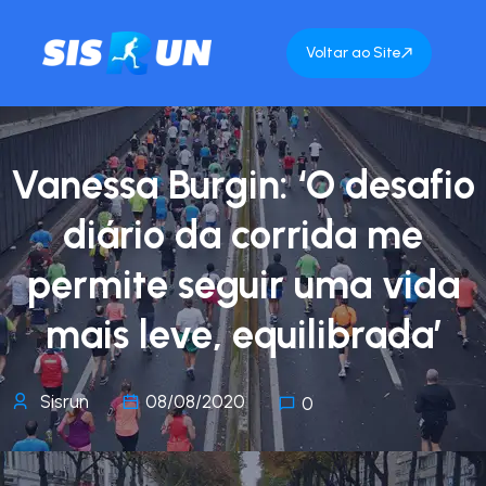
Voltar ao Site
Vanessa Burgin: ‘O desafio
diário da corrida me
permite seguir uma vida
mais leve, equilibrada’
Sisrun
08/08/2020
0