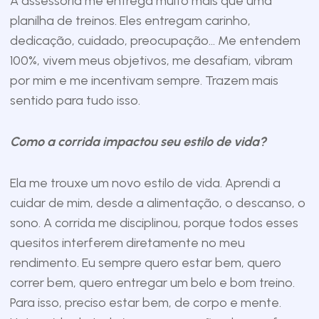
A assessoria me entrega muito mais que uma
planilha de treinos. Eles entregam carinho,
dedicação, cuidado, preocupação… Me entendem
100%, vivem meus objetivos, me desafiam, vibram
por mim e me incentivam sempre. Trazem mais
sentido para tudo isso.
Como a corrida impactou seu estilo de vida?
Ela me trouxe um novo estilo de vida. Aprendi a
cuidar de mim, desde a alimentação, o descanso, o
sono. A corrida me disciplinou, porque todos esses
quesitos interferem diretamente no meu
rendimento. Eu sempre quero estar bem, quero
correr bem, quero entregar um belo e bom treino.
Para isso, preciso estar bem, de corpo e mente.