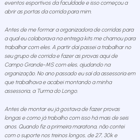
eventos esportivos da faculdade e isso começou a
abrir as portas da corrida para mim.
Antes de me formar a organizadora de corridas para
a qual eu colaborava na entrega kits me chamou para
trabalhar com eles. A partir daí passei a trabalhar no
seu grupo de corrida e fazer as provas aqui de
Campo Grande-MS com eles, ajudando na
organização. No ano passado eu saí da assessoria em
que trabalhava e acabei montando a minha
assessoria, a Turma do Longo.
Antes de montar eu já gostava de fazer provas
longas e como já trabalho com isso há mais de seis
anos. Quando fiz a primeira maratona, não contei
com o suporte nos treinos longos, de 27, 30k e