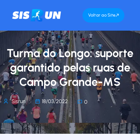
Voltar ao Site
Turma do Longo: suporte
garantido pelas ruas de
Campo Grande-MS
Sisrun
18/03/2022
0