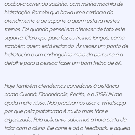
acabava correndo sozinho, com minha mochila de
hidratação. Percebi que havia uma carência de
atendimento e de suporte a quem estava nestes
treinos. Foi quando pensei em oferecer de fato este
suporte. Claro que para faz os treinos longos, como
também quem está iniciando. Às vezes um ponto de
hidratação e um carbogel no meio do percurso é o
detalhe para a pessoa fazer um bom treino de 6K.
Hoje também atendemos corredores à distância,
como Cuiabá, Florianópolis, Recife, e o SISRUN me
ajuda muito nisso. Não precisamos usar o whatsapp,
por que pela plataforma é muito mais fácil e
organizado. Pelo aplicativo sabemos a hora certa de
falar com o aluno. Ele corre e dá o feedback, e aquela