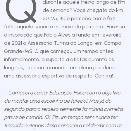
Q
durante aquele treino longo de fim
de semana? Você chega lá do km
20, 25, 30 e percebe como fez
falta aquele suporte no meio do percurso… Foi essa
a inspiração que Fabio Alves a funda em fevereiro
de 2021 a Assessoria Turma do Longo, em Campo
Grande-MS. O que começou um tempo antes
informalmente, o suporte a atletas durante os
longões, acabou tornando, em plena pandemia
uma assessoria esportiva de respeito. Confira!
´´Comecei a cursar Educação Física com o objetivo
de montar uma escolinha de futebol. Mas já do
segundo para o terceiro semestre fiz minha primeira
prova de corrida, 5K. Fiz um tempo sem nunca ter
treinado e depois disso comecei a colaborar com os