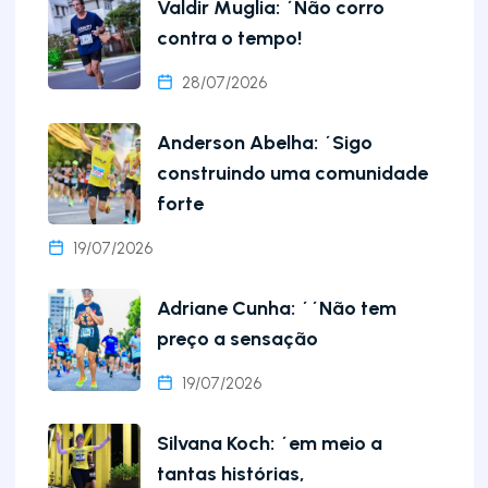
Valdir Muglia: ´Não corro
contra o tempo!
28/07/2026
Anderson Abelha: ´Sigo
construindo uma comunidade
forte
19/07/2026
Adriane Cunha: ´´Não tem
preço a sensação
19/07/2026
Silvana Koch: ´em meio a
tantas histórias,