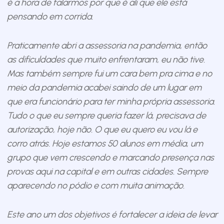
é a hora de falarmos por que é ali que ele está
pensando em corrida.
Praticamente abri a assessoria na pandemia, então
as dificuldades que muito enfrentaram, eu não tive.
Mas também sempre fui um cara bem pra cima e no
meio da pandemia acabei saindo de um lugar em
que era funcionário para ter minha própria assessoria.
Tudo o que eu sempre queria fazer lá, precisava de
autorização, hoje não. O que eu quero eu vou lá e
corro atrás. Hoje estamos 50 alunos em média, um
grupo que vem crescendo e marcando presença nas
provas aqui na capital e em outras cidades. Sempre
aparecendo no pódio e com muita animação.
Este ano um dos objetivos é fortalecer a ideia de levar