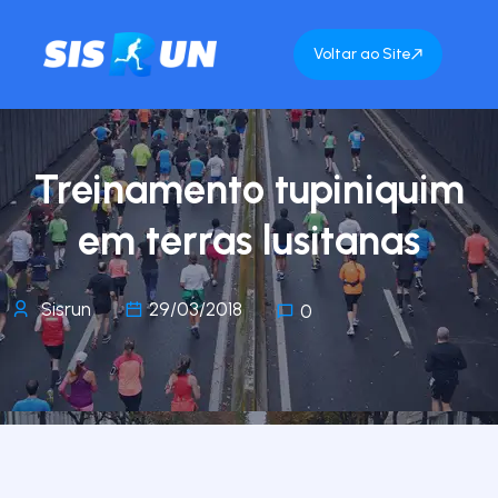
Voltar ao Site
Treinamento tupiniquim
em terras lusitanas
Sisrun
29/03/2018
0