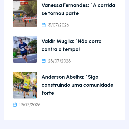
Vanessa Fernandes: ´A corrida
se tornou parte
31/07/2026
Valdir Muglia: ´Não corro
contra o tempo!
28/07/2026
Anderson Abelha: ´Sigo
construindo uma comunidade
forte
19/07/2026