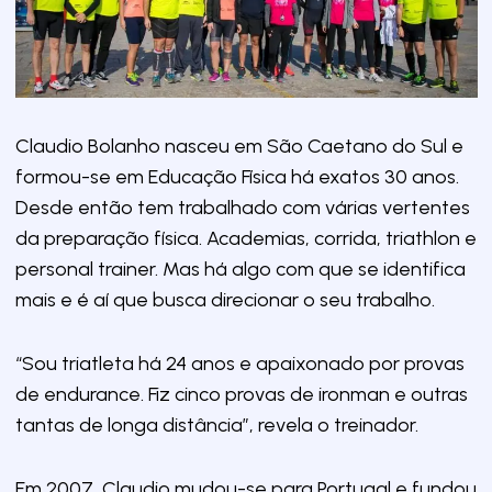
Claudio Bolanho nasceu em São Caetano do Sul e
formou-se em Educação Física há exatos 30 anos.
Desde então tem trabalhado com várias vertentes
da preparação física. Academias, corrida, triathlon e
personal trainer. Mas há algo com que se identifica
mais e é aí que busca direcionar o seu trabalho.
“Sou triatleta há 24 anos e apaixonado por provas
de endurance. Fiz cinco provas de ironman e outras
tantas de longa distância”, revela o treinador.
Em 2007, Claudio mudou-se para Portugal e fundou