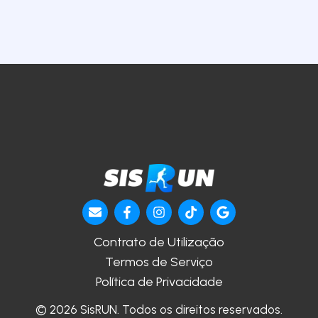
Contrato de Utilização
Termos de Serviço
Política de Privacidade
© 2026 SisRUN. Todos os direitos reservados.