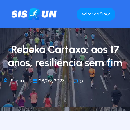
Voltar ao Site
Rebeka Cartaxo: aos 17
anos, resiliência sem fim
Sisrun
28/09/2023
0