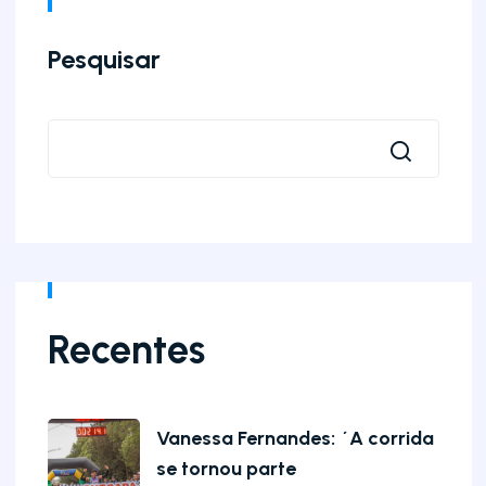
Pesquisar
Recentes
Vanessa Fernandes: ´A corrida
se tornou parte