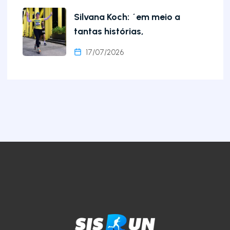
Silvana Koch: ´em meio a
tantas histórias,
17/07/2026