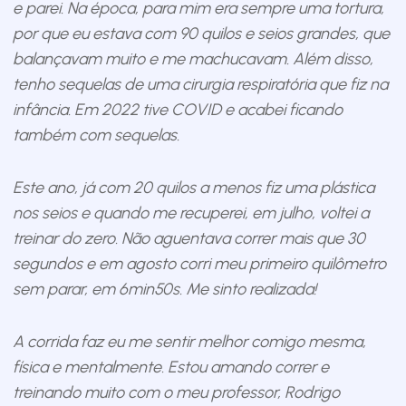
e parei. Na época, para mim era sempre uma tortura,
por que eu estava com 90 quilos e seios grandes, que
balançavam muito e me machucavam. Além disso,
tenho sequelas de uma cirurgia respiratória que fiz na
infância. Em 2022 tive COVID e acabei ficando
também com sequelas.
Este ano, já com 20 quilos a menos fiz uma plástica
nos seios e quando me recuperei, em julho, voltei a
treinar do zero. Não aguentava correr mais que 30
segundos e em agosto corri meu primeiro quilômetro
sem parar, em 6min50s. Me sinto realizada!
A corrida faz eu me sentir melhor comigo mesma,
física e mentalmente. Estou amando correr e
treinando muito com o meu professor, Rodrigo