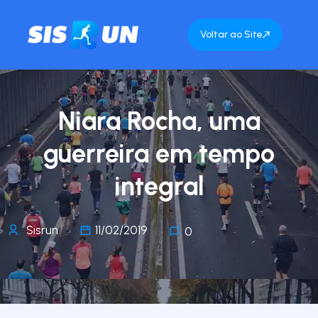
Voltar ao Site
Niara Rocha, uma
guerreira em tempo
integral
Sisrun
11/02/2019
0