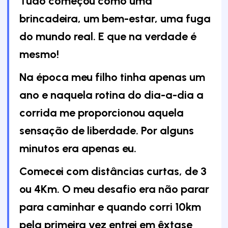
Tudo começou como uma
brincadeira, um bem-estar, uma fuga
do mundo real. E que na verdade é
mesmo!
Na época meu filho tinha apenas um
ano e naquela rotina do dia-a-dia a
corrida me proporcionou aquela
sensação de liberdade. Por alguns
minutos era apenas eu.
Comecei com distâncias curtas, de 3
ou 4Km. O meu desafio era não parar
para caminhar e quando corri 10km
pela primeira vez entrei em êxtase