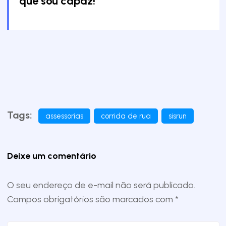
que sou capaz!”
Tags:
assessorias
corrida de rua
sisrun
Deixe um comentário
O seu endereço de e-mail não será publicado.
Campos obrigatórios são marcados com
*