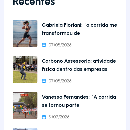
Recentes
Gabriela Floriani: ´a corrida me
transformou de
07/08/2026
Carbono Assessoria: atividade
física dentro das empresas
07/08/2026
Vanessa Fernandes: ´A corrida
se tornou parte
31/07/2026