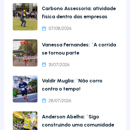
Carbono Assessoria: atividade
física dentro das empresas
07/08/2026
Vanessa Fernandes: ´A corrida
se tornou parte
31/07/2026
Valdir Muglia: ´Não corro
contra o tempo!
28/07/2026
Anderson Abelha: ´Sigo
construindo uma comunidade