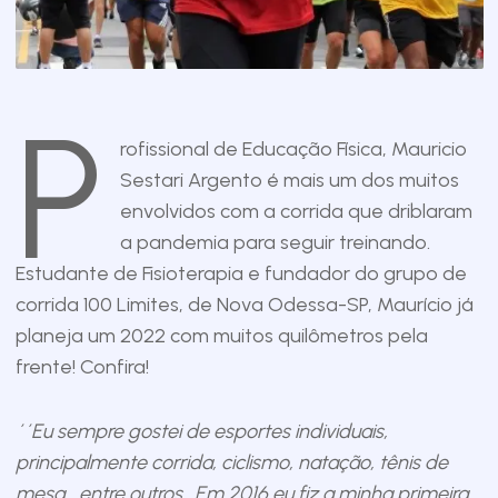
P
rofissional de Educação Física, Mauricio
Sestari Argento é mais um dos muitos
envolvidos com a corrida que driblaram
a pandemia para seguir treinando.
Estudante de Fisioterapia e fundador do grupo de
corrida 100 Limites, de Nova Odessa-SP, Maurício já
planeja um 2022 com muitos quilômetros pela
frente! Confira!
´´Eu sempre gostei de esportes individuais,
principalmente corrida, ciclismo, natação, tênis de
mesa… entre outros. Em 2016 eu fiz a minha primeira