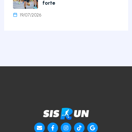
forte
19/07/2026