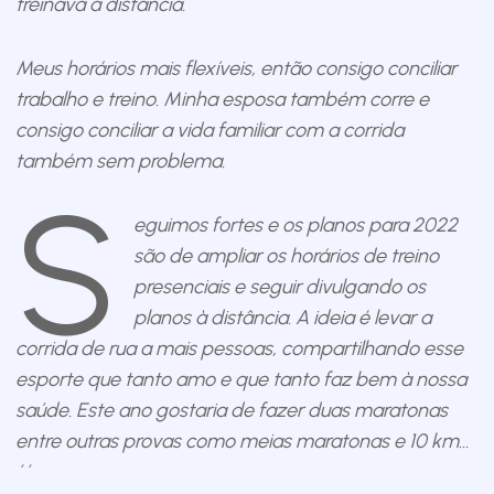
treinava à distância.
Meus horários mais flexíveis, então consigo conciliar
trabalho e treino. Minha esposa também corre e
consigo conciliar a vida familiar com a corrida
também sem problema.
S
eguimos fortes e os planos para 2022
são de ampliar os horários de treino
presenciais e seguir divulgando os
planos à distância. A ideia é levar a
corrida de rua a mais pessoas, compartilhando esse
esporte que tanto amo e que tanto faz bem à nossa
saúde. Este ano gostaria de fazer duas maratonas
entre outras provas como meias maratonas e 10 km…
´´