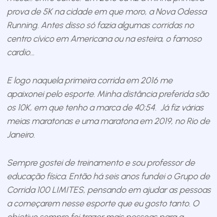
prova de 5K na cidade em que moro, a Nova Odessa
Running. Antes disso só fazia algumas corridas no
centro cívico em Americana ou na esteira, o famoso
cardio…
E logo naquela primeira corrida em 2016 me
apaixonei pelo esporte. Minha distância preferida são
os 10K, em que tenho a marca de 40:54. Já fiz várias
meias maratonas e uma maratona em 2019, no Rio de
Janeiro.
Sempre gostei de treinamento e sou professor de
educação física. Então há seis anos fundei o Grupo de
Corrida
100 LIMITES, pensando em ajudar as pessoas
a começarem nesse esporte que eu gosto tanto. O