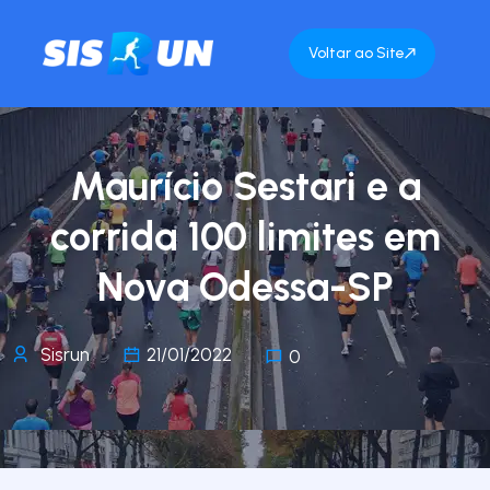
Voltar ao Site
Maurício Sestari e a
corrida 100 limites em
Nova Odessa-SP
Sisrun
21/01/2022
0