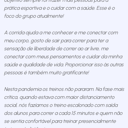
objetivo sempre foi trazer mais pessoas para a
prática esportiva e o cuidar com a saúde. Esse é o
foco do grupo atualmente!
A corrida ajuda a me conhecer e me conectar com
meu corpo, gosto de sair para correr para ter a
sensação de liberdade de correr ao ar livre, me
conectar com meus pensamentos e cuidar da minha
saúde e qualidade de vida. Proporcionar isso às outras
pessoas é também muito gratificante!
Nesta pandemia os treinos não pararam. Na fase mais
crítica, quando estava com maior distanciamento
social, nós fazíamos o treino escalonado com saída
dos alunos para correr a cada 15 minutos e quem não
se sentia confortável para treinar presencialmente