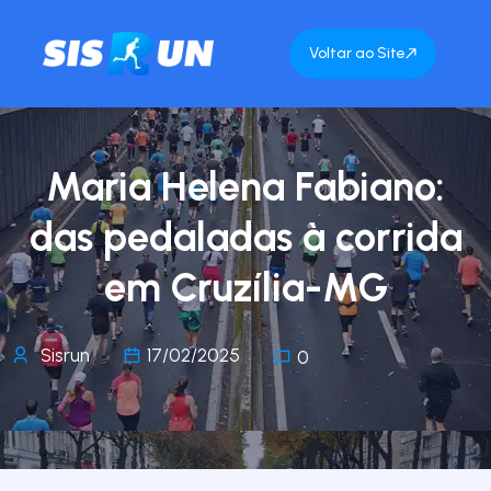
Voltar ao Site
Maria Helena Fabiano:
das pedaladas à corrida
em Cruzília-MG
Sisrun
17/02/2025
0