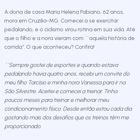
A dona de casa Maria Helena Fabiano, 62 anos,
mora em Cruzilia-MG. Comecei a se exercitar
pedalando, e o ciclismo virou rotina em sua vida. Até
que o filho e a nora vieram com ´´aquela história de
corrida“. O que aconteceu? Confira!
´´Sempre gostei de esportes e quando estava
pedalando havia quatro anos, recebi um convite do
meu filho Tarcísio e minha nora Vanessa para ir na
São Silvestre. Aceitei e comecei a treinar. Tinha
poucos meses para treinar e melhorar meu
condicionamento físico. Desde então estou cada dia
gostando mais dos desafios que os treinos têm me
proporcionado.