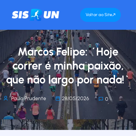
Voltar ao Site
Marcos Felipe: ´Hoje
correr é minha paixão,
que não largo por nada!`
Paulo Prudente
28/05/2026
0