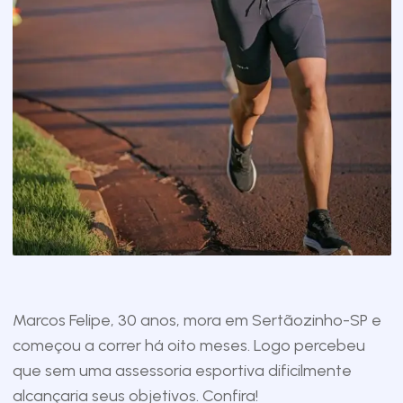
Marcos Felipe, 30 anos, mora em Sertãozinho-SP e
começou a correr há oito meses. Logo percebeu
que sem uma assessoria esportiva dificilmente
alcançaria seus objetivos. Confira!