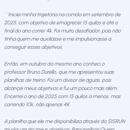
´´Iniciei minha trajetória na corrida em setembro de
2025, com objetivo de emagrecer 15 quilos e até o
final do ano correr 4k. Foi muito desafiador, pois não
tinha quem me auxiliasse e me impulsionasse a
conseguir esses objetivos.
Então, em outubro do mesmo ano conheci o
professor Bruno Durello, que me apresentou suas
planilhas de treino. Foi um divisor de águas, pois
alcançei meus objetivos e fui um pouco mais além.
Encerrei o ano de 2025 com 15 quilos a menos, mas
correndo 10k, não apenas 4K.
A planilha que ele me disponibiliza através do SISRUN
mudou muito meus objetivos. Para melhor! Quero