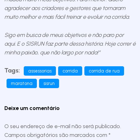
agradecer aos criadores e gestores que tornaram
muito melhor e mais fácil treinar e evoluir na corrida.
Sigo em busca de meus objetivos e não paro por
aqui. E o SISRUN faz parte dessa história. Hoje correr é
minha paixão, que não largo por nada!“
Tags:
assessorias
corrida
corrida de rua
maratona
sisrun
Deixe um comentário
O seu endereço de e-mail não será publicado.
Campos obrigatórios são marcados com
*