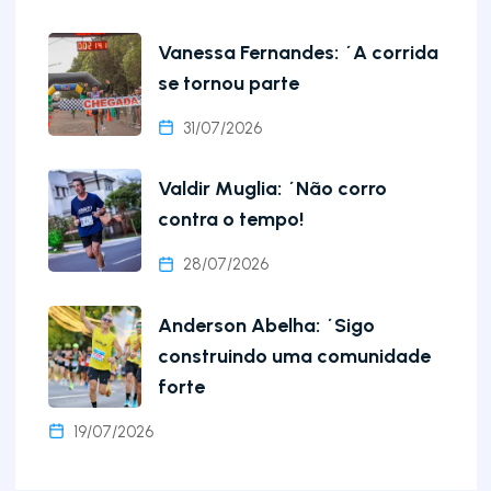
Vanessa Fernandes: ´A corrida
se tornou parte
31/07/2026
Valdir Muglia: ´Não corro
contra o tempo!
28/07/2026
Anderson Abelha: ´Sigo
construindo uma comunidade
forte
19/07/2026