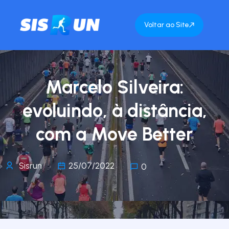
Voltar ao Site
Marcelo Silveira:
evoluindo, à distância,
com a Move Better
Sisrun
25/07/2022
0