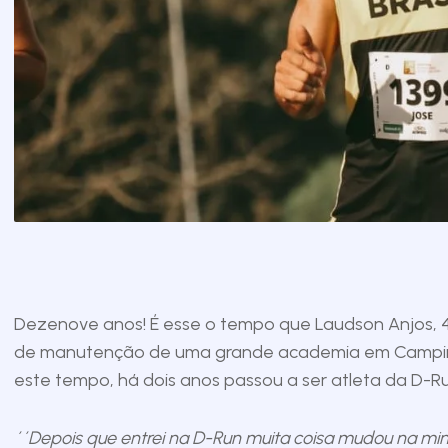
Dezenove anos! É esse o tempo que Laudson Anjos, 43
de manutenção de uma grande academia em Campinas-
este tempo, há dois anos passou a ser atleta da D-Ru
´´Depois que entrei na D-Run muita coisa mudou na min