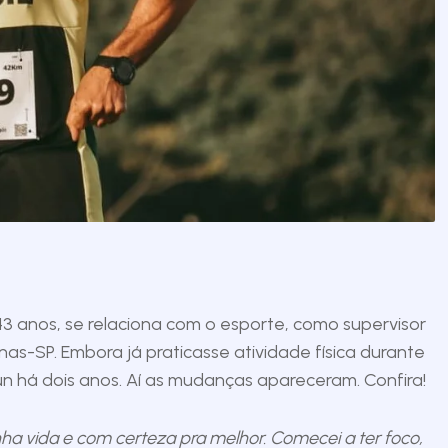
 anos, se relaciona com o esporte, como supervisor
SP. Embora já praticasse atividade física durante
n há dois anos. Aí as mudanças apareceram. Confira!
ha vida e com certeza pra melhor. Comecei a ter foco,