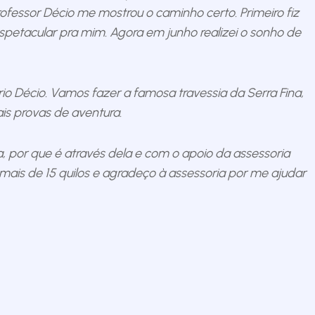
rofessor Décio me mostrou o caminho certo. Primeiro fiz
etacular pra mim. Agora em junho realizei o sonho de
io Décio. Vamos fazer a famosa travessia da Serra Fina,
ais provas de aventura.
, por que é através dela e com o apoio da assessoria
mais de 15 quilos e agradeço à assessoria por me ajudar