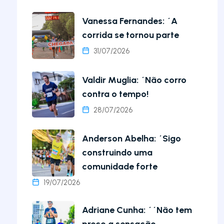
Vanessa Fernandes: ´A
corrida se tornou parte
31/07/2026
Valdir Muglia: ´Não corro
contra o tempo!
28/07/2026
Anderson Abelha: ´Sigo
construindo uma
comunidade forte
19/07/2026
Adriane Cunha: ´´Não tem