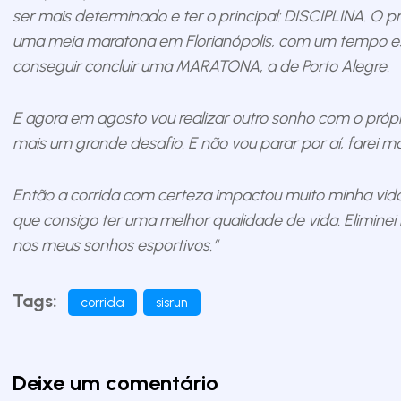
ser mais determinado e ter o principal: DISCIPLINA. O p
uma meia maratona em Florianópolis, com um tempo esp
conseguir concluir uma MARATONA, a de Porto Alegre.
E agora em agosto vou realizar outro sonho com o própr
mais um grande desafio. E não vou parar por aí, farei m
Então a corrida com certeza impactou muito minha vida
que consigo ter uma melhor qualidade de vida. Eliminei 
nos meus sonhos esportivos.“
Tags:
corrida
sisrun
Deixe um comentário