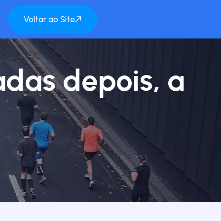
Voltar ao Site
das depois, a