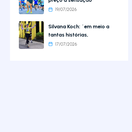
preço a sensação
19/07/2026
Silvana Koch: ´em meio a
tantas histórias,
17/07/2026