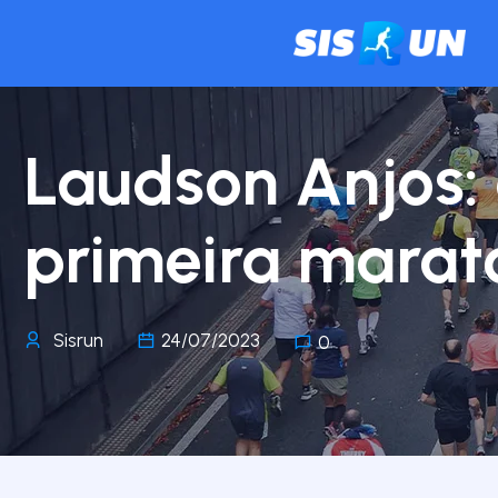
Laudson Anjos:
primeira marat
Sisrun
24/07/2023
0