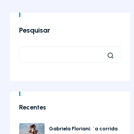
Pesquisar
Recentes
Gabriela Floriani: ´a corrida