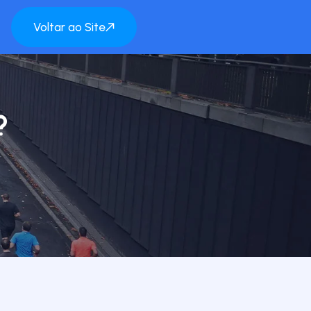
Voltar ao Site
?