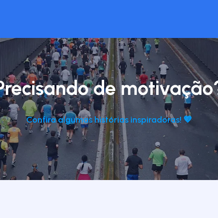
Precisando de motivação
Confira algumas histórias inspiradoras! 💙