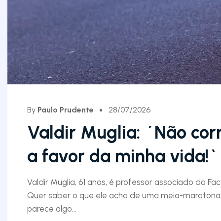
By
Paulo Prudente
28/07/2026
Valdir Muglia: ´Não cor
a favor da minha vida!`
Valdir Muglia, 61 anos, é professor associado da F
Quer saber o que ele acha de uma meia-maratona?
parece algo...