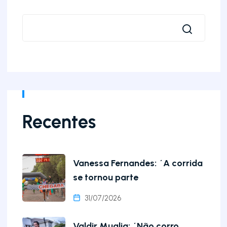
Recentes
Vanessa Fernandes: ´A corrida
se tornou parte
31/07/2026
Valdir Muglia: ´Não corro