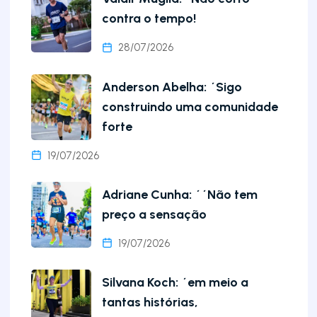
contra o tempo!
28/07/2026
Anderson Abelha: ´Sigo
construindo uma comunidade
forte
19/07/2026
Adriane Cunha: ´´Não tem
preço a sensação
19/07/2026
Silvana Koch: ´em meio a
tantas histórias,