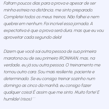
Faltam poucos dias para a prova e apesar de ser
minha estreia na distância, me sinto preparado.
Completei todos os meus treinos. Não falhei e nem
quebrei em nenhum. Foi incrível essa jornada. A
expectativa é que a prova será dura, mas que eu vou
aproveitar cada segundo dela!
Dizem que você sai outra pessoa de sua primeira
maratona ou de seu primeiro IRONMAN, mas, na
verdade, eu já sou outra pessoa. O treinamento me
tornou outro cara. Sou mais resiliente, paciente e
determinado. Se eu consigo treinar sozinho num
domingo as cinco da manhã, eu consigo fazer
qualquer coisa! É assim que me sinto. Muito forte! E
humilde! (risos)´´