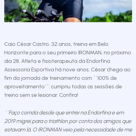
Caio César Castro, 32 anos, treina em Belo
Horizonte para o seu primeiro IRONMAN, no próximo
dia 28. Atleta e fisioterapeuta da Endorfina
Assessoria Esportiva há nove anos, César chega ao
fim da jornada de treinamento com ´´100% de
aproveitamento´´: cumpriu todas as sessões de
treino sem se lesionar. Confira!
´´Faço corrida desde que entrei na Endorfina e em
2019 migrei para o triathlon por conta dos amigos que
estavam lá. O IRONMAN veio pela necessidade de me