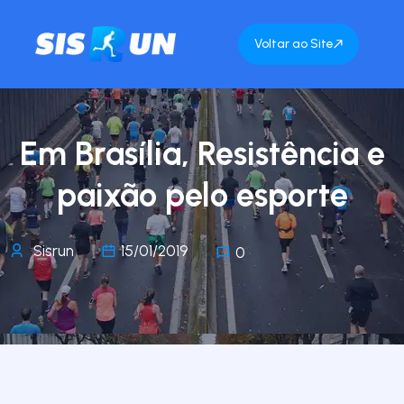
Voltar ao Site
Em Brasília, Resistência e
paixão pelo esporte
Sisrun
15/01/2019
0