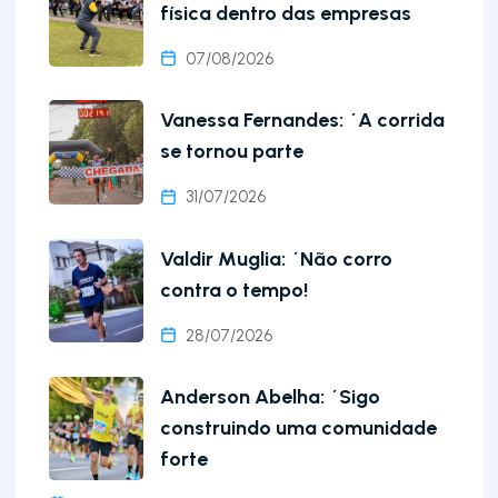
física dentro das empresas
07/08/2026
Vanessa Fernandes: ´A corrida
se tornou parte
31/07/2026
Valdir Muglia: ´Não corro
contra o tempo!
28/07/2026
Anderson Abelha: ´Sigo
construindo uma comunidade
forte